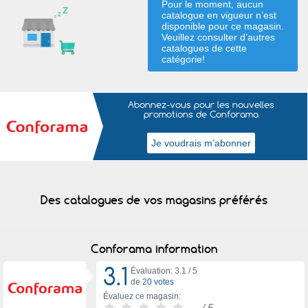
Pour le moment, aucun
catalogue en vigueur n’est
disponible pour ce magasin.
Veuillez consulter d’autres
catalogues de
cette
catégorie
!
Abonnez-vous pour les nouvelles
promotions de Conforama
Des catalogues de vos magasins préférés
Conforama information
3.1
Évaluation: 3.1 /
5
de
20 votes
Évaluez ce magasin:
-
/ 5