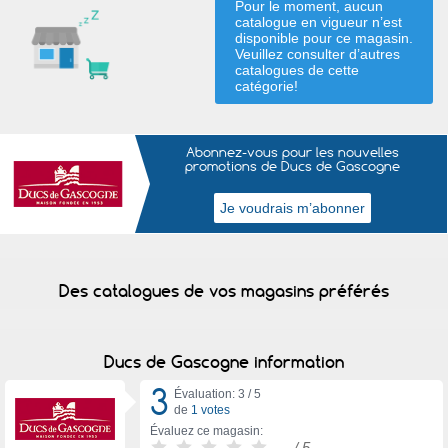
Pour le moment, aucun
catalogue en vigueur n’est
disponible pour ce magasin.
Veuillez consulter d’autres
catalogues de
cette
catégorie
!
Abonnez-vous pour les nouvelles
promotions de Ducs de Gascogne
Des catalogues de vos magasins préférés
Ducs de Gascogne information
3
Évaluation: 3 /
5
de
1 votes
Évaluez ce magasin:
-
/ 5