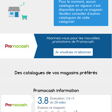
Pour le moment, aucun
catalogue en vigueur n’est
disponible pour ce magasin.
Veuillez consulter d’autres
catalogues de
cette
catégorie
!
Abonnez-vous pour les nouvelles
promotions de Promocash
Des catalogues de vos magasins préférés
Promocash information
3.8
Évaluation: 3.8 /
5
de
29 votes
Évaluez ce magasin:
-
/ 5