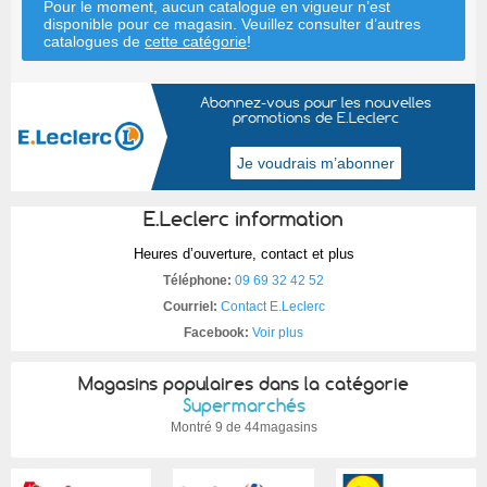
Pour le moment, aucun catalogue en vigueur n’est
disponible pour ce magasin. Veuillez consulter d’autres
catalogues de
cette catégorie
!
Abonnez-vous pour les nouvelles
promotions de E.Leclerc
E.Leclerc information
Heures d’ouverture, contact et plus
Téléphone:
09 69 32 42 52
Courriel:
Contact E.Leclerc
Facebook:
Voir plus
Magasins populaires dans la catégorie
Supermarchés
Montré
9 de 44magasins