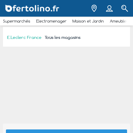
Supermarchés
Electromenager
Maison et Jardin
Ameubleme
E.Leclerc France
Tous les magasins