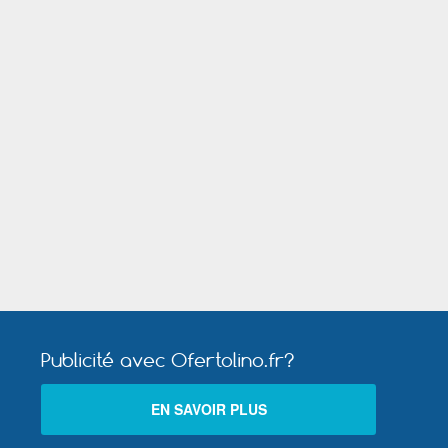
Saint Denis (Seine Saint Denis)
Publicité avec Ofertolino.fr?
EN SAVOIR PLUS