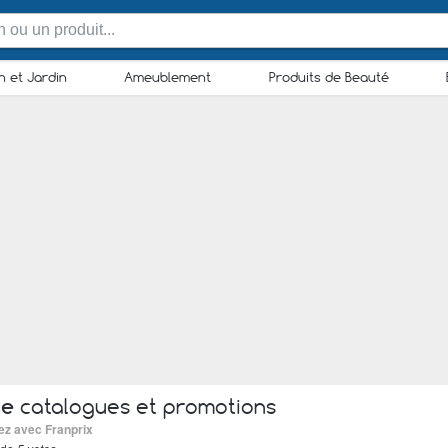
n et Jardin
Ameublement
Produits de Beauté
se
catalogues et promotions
ez avec Franprix