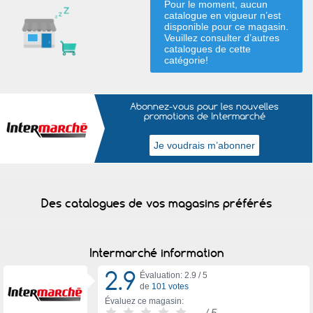
Pour le moment, aucun
catalogue en vigueur n’est
disponible pour ce magasin.
Veuillez consulter d’autres
catalogues de
cette
catégorie
!
Abonnez-vous pour les nouvelles
promotions de Intermarché
Des catalogues de vos magasins préférés
Intermarché information
2.9
Évaluation: 2.9 /
5
de
101 votes
Évaluez ce magasin:
-
/ 5