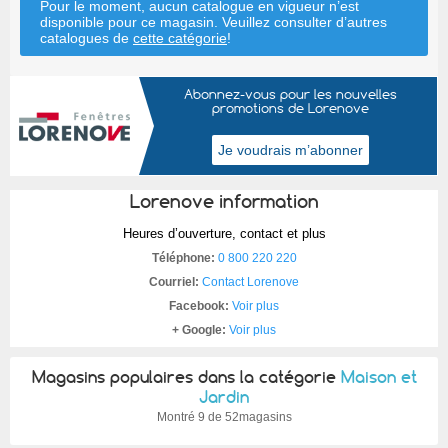
Pour le moment, aucun catalogue en vigueur n’est
disponible pour ce magasin. Veuillez consulter d’autres
catalogues de
cette catégorie
!
Abonnez-vous pour les nouvelles
promotions de Lorenove
Lorenove information
Heures d’ouverture, contact et plus
Téléphone:
0 800 220 220
Courriel:
Contact Lorenove
Facebook:
Voir plus
+ Google:
Voir plus
Magasins populaires dans la catégorie
Maison et
Jardin
Montré
9 de 52magasins