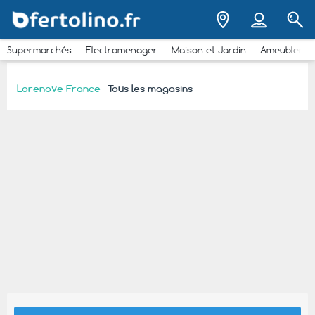
Supermarchés
Electromenager
Maison et Jardin
Ameubleme
Lorenove France
Tous les magasins