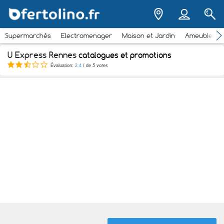
Supermarchés
Electromenager
Maison et Jardin
Ameubleme
U Express Rennes
catalogues et promotions
Évaluation:
2.4
/ de
5 votes