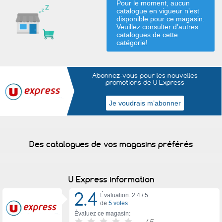
Pour le moment, aucun
catalogue en vigueur n’est
disponible pour ce magasin.
Veuillez consulter d’autres
catalogues de
cette
catégorie
!
Abonnez-vous pour les nouvelles
promotions de U Express
Des catalogues de vos magasins préférés
U Express information
2.4
Évaluation: 2.4 /
5
de
5 votes
Évaluez ce magasin:
-
/ 5