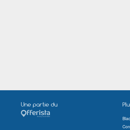
Une partie du
Pl
Bla
Cond