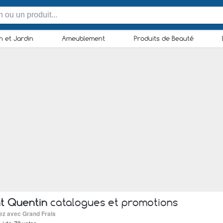
n et Jardin
Ameublement
Produits de Beauté
nt Quentin
catalogues et promotions
ez avec Grand Frais