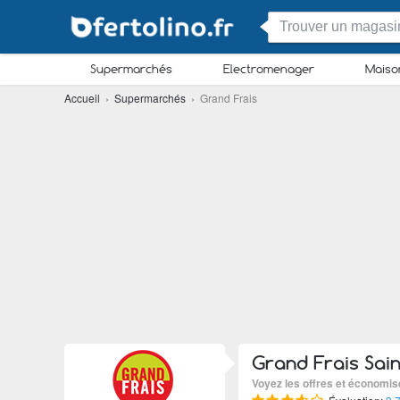
Supermarchés
Electromenager
Maiso
Accueil
›
Supermarchés
› Grand Frais
Grand Frais Sai
Voyez les offres et économis