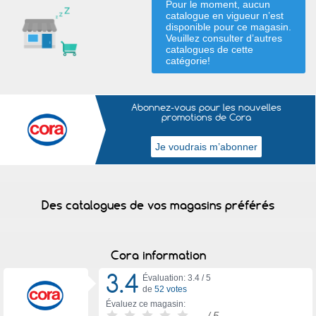
Pour le moment, aucun
catalogue en vigueur n’est
disponible pour ce magasin.
Veuillez consulter d’autres
catalogues de
cette
catégorie
!
Abonnez-vous pour les nouvelles
promotions de Cora
Des catalogues de vos magasins préférés
Cora information
3.4
Évaluation: 3.4 /
5
de
52 votes
Évaluez ce magasin:
-
/ 5