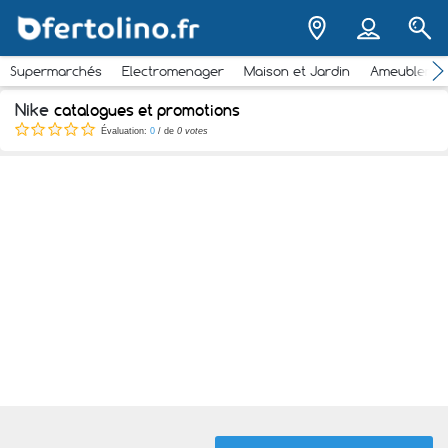
Supermarchés
Electromenager
Maison et Jardin
Ameubleme
Nike
catalogues et promotions
Évaluation:
0
/ de
0 votes