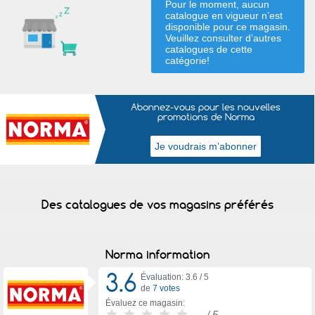
Pour le moment, aucun
catalogue en vigueur n’est
disponible pour ce magasin.
Veuillez consulter d’autres
catalogues de
cette
catégorie
!
Abonnez-vous pour les nouvelles
promotions de Norma
Des catalogues de vos magasins préférés
Norma information
3.6
Évaluation: 3.6 /
5
de
7 votes
Évaluez ce magasin:
-
/ 5