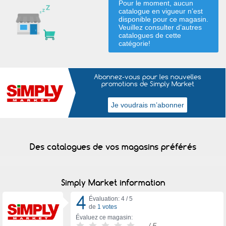
Pour le moment, aucun
catalogue en vigueur n’est
disponible pour ce magasin.
Veuillez consulter d’autres
catalogues de
cette
catégorie
!
Abonnez-vous pour les nouvelles
promotions de Simply Market
Des catalogues de vos magasins préférés
Simply Market information
4
Évaluation: 4 /
5
de
1 votes
Évaluez ce magasin:
-
/ 5