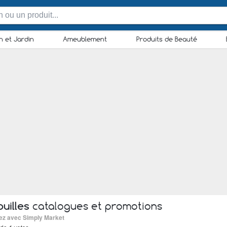
n et Jardin
Ameublement
Produits de Beauté
uilles
catalogues et promotions
sez avec Simply Market