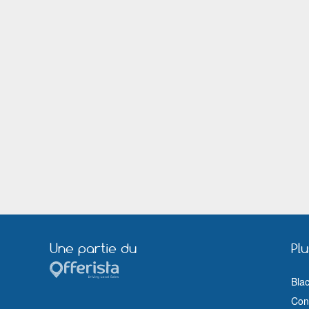
Une partie du
Pl
Bla
Cond