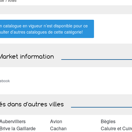
 de
1 votes
 catalogue en vigueur n’est disponible pour ce
sulter d’autres catalogues de
cette catégorie
!
Market information
cebook
s dans d'autres villes
Aubervilliers
Avion
Bègles
Brive la Gaillarde
Cachan
Caluire et Cuir