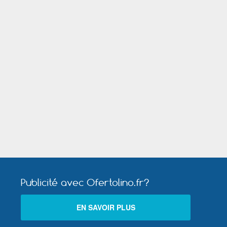
Publicité avec Ofertolino.fr?
EN SAVOIR PLUS