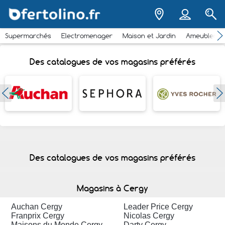
Supermarchés
Electromenager
Maison et Jardin
Ameubleme
Des catalogues de vos magasins préférés
Des catalogues de vos magasins préférés
Magasins à Cergy
Auchan Cergy
Leader Price Cergy
Franprix Cergy
Nicolas Cergy
Maisons du Monde Cergy
Darty Cergy