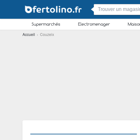
Supermarchés
Electromenager
Maiso
Accueil
› Couzeix