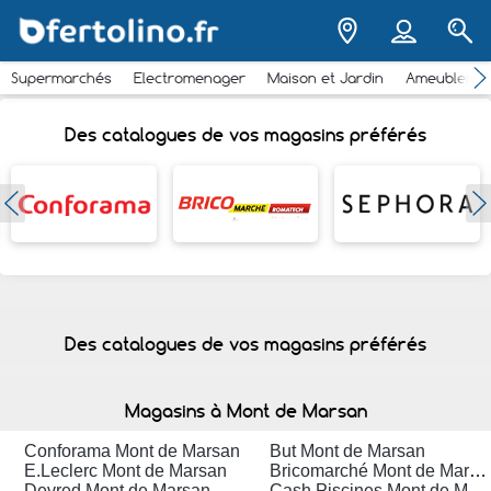
Supermarchés
Electromenager
Maison et Jardin
Ameubleme
Des catalogues de vos magasins préférés
Des catalogues de vos magasins préférés
Magasins à Mont de Marsan
Conforama Mont de Marsan
But Mont de Marsan
E.Leclerc Mont de Marsan
Bricomarché Mont de Marsan
Devred Mont de Marsan
Cash Piscines Mont de Marsan