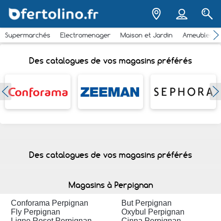
Supermarchés
Electromenager
Maison et Jardin
Ameubleme
Des catalogues de vos magasins préférés
Des catalogues de vos magasins préférés
Magasins à Perpignan
Conforama Perpignan
But Perpignan
Fly Perpignan
Oxybul Perpignan
Ligne Roset Perpignan
Cinna Perpignan