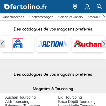
Supermarchés
Electromenager
Maison et Jardin
Ameubleme
Des catalogues de vos magasins préférés
Des catalogues de vos magasins préférés
Magasins à Tourcoing
Auchan Tourcoing
Lidl Tourcoing
Aldi Tourcoing
Brico Dépôt Tourcoing
Bricorama Tourcoing
Leroy Merlin Tourcoing