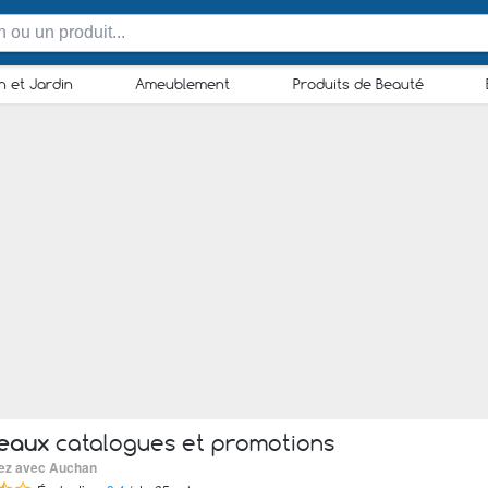
n et Jardin
Ameublement
Produits de Beauté
eaux
catalogues et promotions
sez avec Auchan