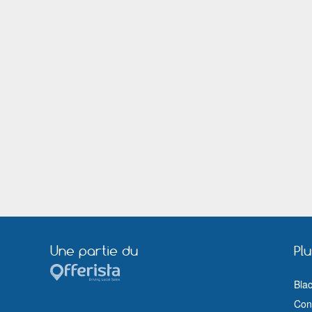
Une partie du
Pl
Bla
Cond