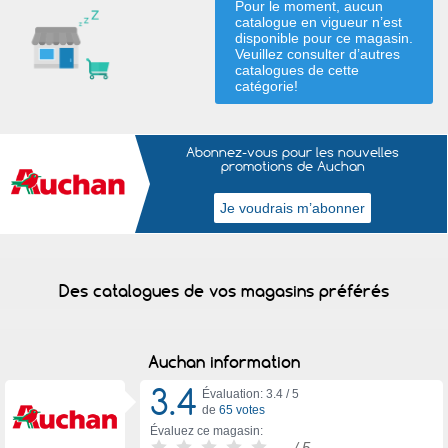
Pour le moment, aucun
catalogue en vigueur n’est
disponible pour ce magasin.
Veuillez consulter d’autres
catalogues de
cette
catégorie
!
Abonnez-vous pour les nouvelles
promotions de Auchan
Des catalogues de vos magasins préférés
Auchan information
3.4
Évaluation: 3.4 /
5
de
65 votes
Évaluez ce magasin:
-
/ 5