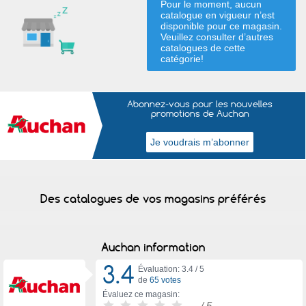
Pour le moment, aucun
catalogue en vigueur n’est
disponible pour ce magasin.
Veuillez consulter d’autres
catalogues de
cette
catégorie
!
Abonnez-vous pour les nouvelles
promotions de Auchan
Des catalogues de vos magasins préférés
Auchan information
3.4
Évaluation: 3.4 /
5
de
65 votes
Évaluez ce magasin:
-
/ 5