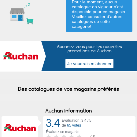
Pour le moment, aucun
catalogue en vigueur n’est
disponible pour ce magasin.
Veuillez consulter d’autres
catalogues de
cette
catégorie
!
Abonnez-vous pour les nouvelles
promotions de Auchan
Des catalogues de vos magasins préférés
Auchan information
3.4
Évaluation: 3.4 /
5
de
65 votes
Évaluez ce magasin:
-
/ 5