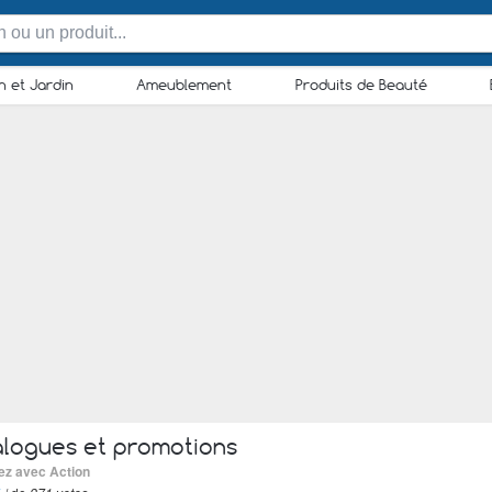
n et Jardin
Ameublement
Produits de Beauté
logues et promotions
ez avec Action