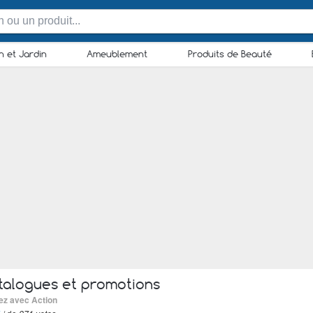
n et Jardin
Ameublement
Produits de Beauté
alogues et promotions
ez avec Action