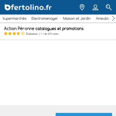
Supermarchés
Electromenager
Maison et Jardin
Ameubleme
Action Péronne
catalogues et promotions
Évaluation:
3.7
/ de
271 votes