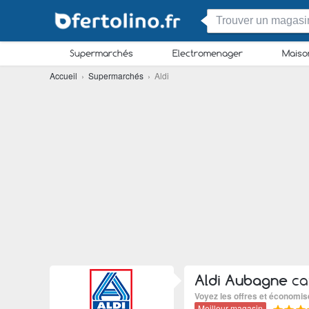
Supermarchés
Electromenager
Maiso
Accueil
›
Supermarchés
› Aldi
Aldi Aubagne
ca
Voyez les offres et économis
Meilleur magasin