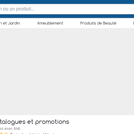
n et Jardin
Ameublement
Produits de Beauté
talogues et promotions
ez avec Aldi