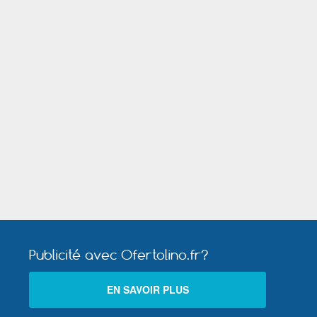
Mer
Villefranche sur Saône
Publicité avec Ofertolino.fr?
EN SAVOIR PLUS