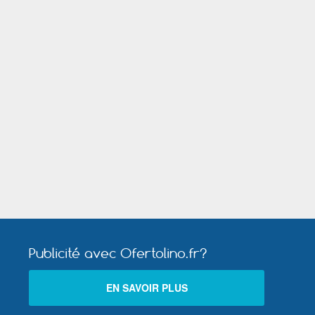
Mer
Villefranche sur Saône
Publicité avec Ofertolino.fr?
EN SAVOIR PLUS