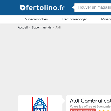
Supermarchés
Electromenager
Maiso
Accueil
›
Supermarchés
› Aldi
Aldi Cambrai
cat
Voyez les offres et économis
Meilleur magasin