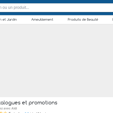
n et Jardin
Ameublement
Produits de Beauté
alogues et promotions
ez avec Aldi