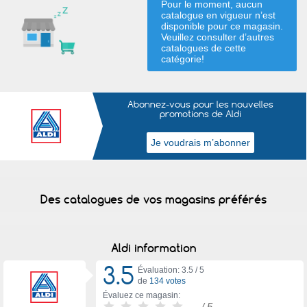
Pour le moment, aucun
catalogue en vigueur n’est
disponible pour ce magasin.
Veuillez consulter d’autres
catalogues de
cette
catégorie
!
Abonnez-vous pour les nouvelles
promotions de Aldi
Des catalogues de vos magasins préférés
Aldi information
3.5
Évaluation: 3.5 /
5
de
134 votes
Évaluez ce magasin:
-
/ 5