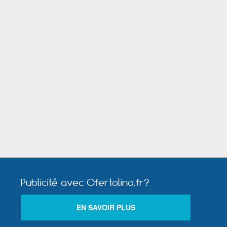
Mer
Villefranche sur Saône
Publicité avec Ofertolino.fr?
EN SAVOIR PLUS