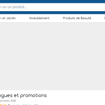
n et Jardin
Ameublement
Produits de Beauté
ogues et promotions
ez avec Aldi