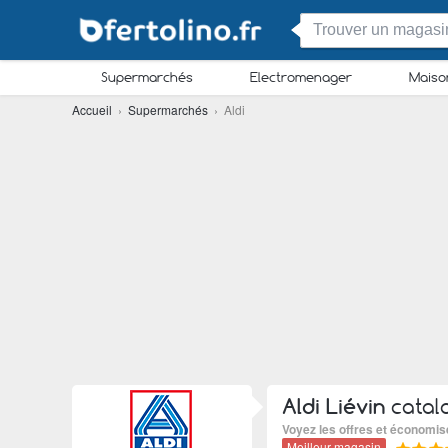
Supermarchés
Electromenager
Maiso
Accueil
›
Supermarchés
› Aldi
Aldi Liévin
catal
Voyez les offres et économis
Meilleur magasin