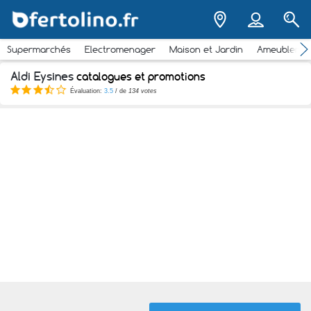
Supermarchés
Electromenager
Maison et Jardin
Ameubleme
Aldi Eysines
catalogues et promotions
Évaluation:
3.5
/ de
134 votes