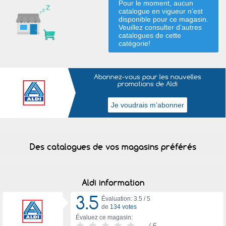
Pour le moment, aucun
catalogue en vigueur n’est
disponible pour ce magasin.
Veuillez consulter d’autres
catalogues de
cette
catégorie
!
Abonnez-vous pour les nouvelles
promotions de Aldi
Des catalogues de vos magasins préférés
Aldi information
3.5
Évaluation: 3.5 /
5
de
134 votes
Évaluez ce magasin:
-
/ 5