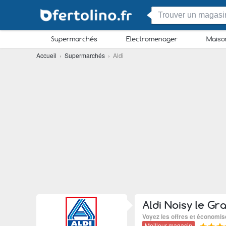
Supermarchés
Electromenager
Maiso
Accueil
›
Supermarchés
› Aldi
Aldi Noisy le Gr
Voyez les offres et économis
Meilleur magasin