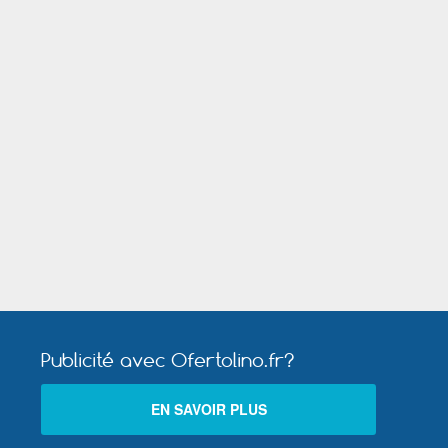
Mer
Villefranche sur Saône
Publicité avec Ofertolino.fr?
EN SAVOIR PLUS