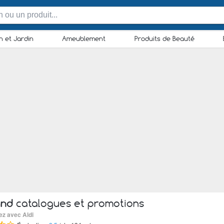
n et Jardin
Ameublement
Produits de Beauté
and
catalogues et promotions
ez avec Aldi