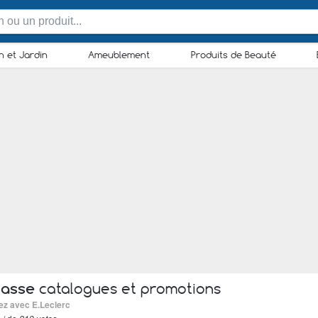
n et Jardin
Ameublement
Produits de Beauté
masse
catalogues et promotions
ez avec E.Leclerc