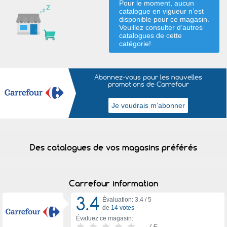
Pour le moment, aucun
catalogue en vigueur n’est
disponible pour ce magasin.
Veuillez consulter d’autres
catalogues de
cette
catégorie
!
Abonnez-vous pour les nouvelles
promotions de Carrefour
Des catalogues de vos magasins préférés
Carrefour information
3.4
Évaluation: 3.4 /
5
de
14 votes
Évaluez ce magasin:
-
/ 5