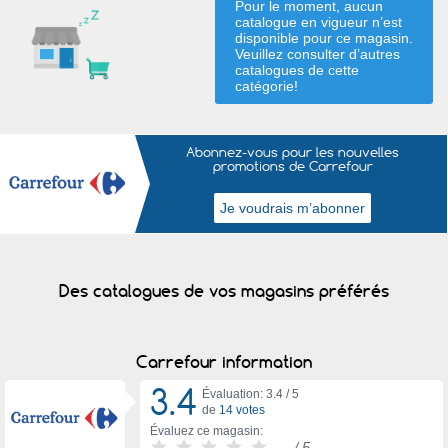
Pour le moment, aucun
catalogue en vigueur n’est
disponible pour ce magasin.
Veuillez consulter d’autres
catalogues de
cette
catégorie
!
Abonnez-vous pour les nouvelles
promotions de Carrefour
Des catalogues de vos magasins préférés
Carrefour information
3.4
Évaluation: 3.4 /
5
de
14 votes
Évaluez ce magasin:
-
/ 5