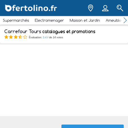
Supermarchés
Electromenager
Maison et Jardin
Ameubleme
Carrefour Tours
catalogues et promotions
Évaluation:
3.4
/ de
14 votes