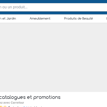
n et Jardin
Ameublement
Produits de Beauté
catalogues et promotions
sez avec Carrefour