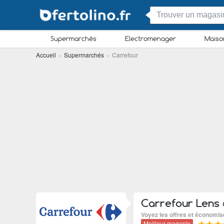
Supermarchés
Electromenager
Maiso
Accueil
›
Supermarchés
› Carrefour
Carrefour Lens
Voyez les offres et économi
Meilleur magasin