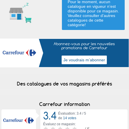
Pour le moment, aucun
catalogue en vigueur n’est
disponible pour ce magasin.
Veuillez consulter d’autres
catalogues de
cette
catégorie
!
Abonnez-vous pour les nouvelles
promotions de Carrefour
Des catalogues de vos magasins préférés
Carrefour information
3.4
Évaluation: 3.4 /
5
de
14 votes
Évaluez ce magasin:
-
/ 5