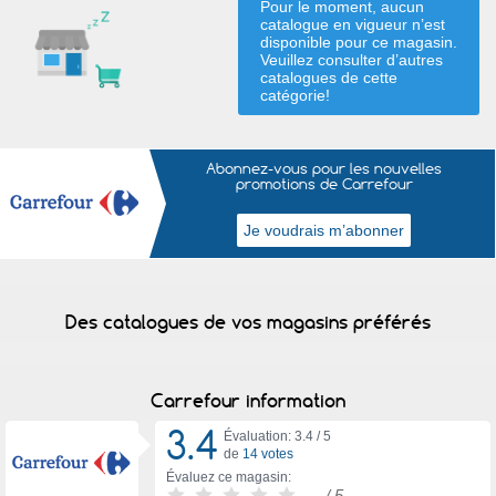
Pour le moment, aucun
catalogue en vigueur n’est
disponible pour ce magasin.
Veuillez consulter d’autres
catalogues de
cette
catégorie
!
Abonnez-vous pour les nouvelles
promotions de Carrefour
Des catalogues de vos magasins préférés
Carrefour information
3.4
Évaluation: 3.4 /
5
de
14 votes
Évaluez ce magasin:
-
/ 5