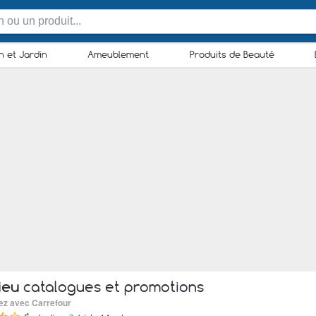
n et Jardin
Ameublement
Produits de Beauté
ieu
catalogues et promotions
sez avec Carrefour