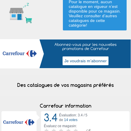
Pour le moment, aucun
catalogue en vigueur n’est
disponible pour ce magasin.
Veuillez consulter d’autres
catalogues de
cette
catégorie
!
Abonnez-vous pour les nouvelles
promotions de Carrefour
Des catalogues de vos magasins préférés
Carrefour information
3.4
Évaluation: 3.4 /
5
de
14 votes
Évaluez ce magasin:
-
/ 5