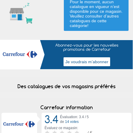
Pour le moment, aucun
catalogue en vigueur n’est
disponible pour ce magasin.
Veuillez consulter d’autres
catalogues de
cette
catégorie
!
Abonnez-vous pour les nouvelles
promotions de Carrefour
Des catalogues de vos magasins préférés
Carrefour information
3.4
Évaluation: 3.4 /
5
de
14 votes
Évaluez ce magasin:
-
/ 5