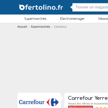
Supermarchés
Electromenager
Maiso
Accueil
›
Supermarchés
› Carrefour
Carrefour Yerre
Voyez les offres et économi
Meilleur magasin