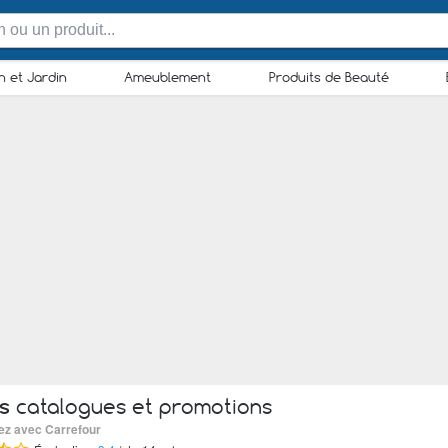
n et Jardin
Ameublement
Produits de Beauté
s
catalogues et promotions
sez avec Carrefour