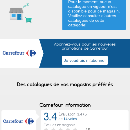
Pour le moment, aucun
catalogue en vigueur n’est
disponible pour ce magasin.
Veuillez consulter d’autres
catalogues de
cette
catégorie
!
Abonnez-vous pour les nouvelles
promotions de Carrefour
Des catalogues de vos magasins préférés
Carrefour information
3.4
Évaluation: 3.4 /
5
de
14 votes
Évaluez ce magasin:
-
/ 5