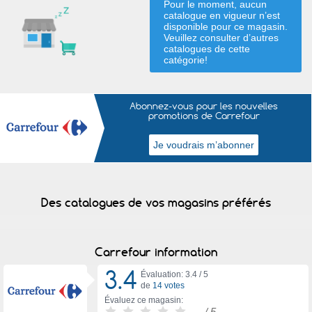
Pour le moment, aucun
catalogue en vigueur n’est
disponible pour ce magasin.
Veuillez consulter d’autres
catalogues de
cette
catégorie
!
Abonnez-vous pour les nouvelles
promotions de Carrefour
Des catalogues de vos magasins préférés
Carrefour information
3.4
Évaluation: 3.4 /
5
de
14 votes
Évaluez ce magasin:
-
/ 5