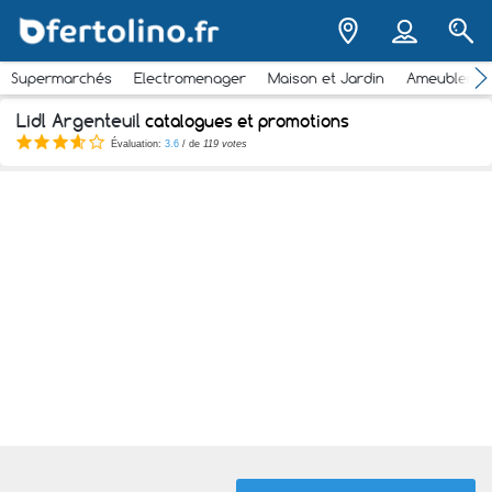
Supermarchés
Electromenager
Maison et Jardin
Ameubleme
Lidl Argenteuil
catalogues et promotions
Évaluation:
3.6
/ de
119 votes