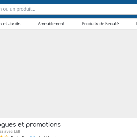
n et Jardin
Ameublement
Produits de Beauté
ogues et promotions
ez avec Lidl