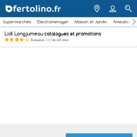
Supermarchés
Electromenager
Maison et Jardin
Ameubleme
Lidl Longjumeau
catalogues et promotions
Évaluation:
3.6
/ de
119 votes