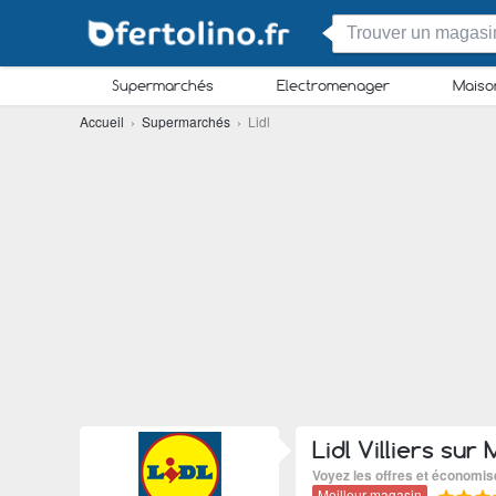
Supermarchés
Electromenager
Maiso
Accueil
›
Supermarchés
› Lidl
Lidl Villiers sur
Voyez les offres et économis
Meilleur magasin