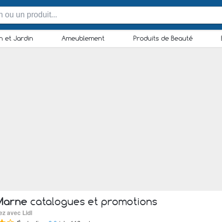
n et Jardin
Ameublement
Produits de Beauté
 Marne
catalogues et promotions
ez avec Lidl