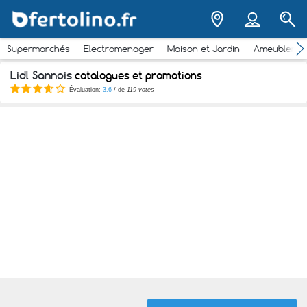
Supermarchés
Electromenager
Maison et Jardin
Ameubleme
Lidl Sannois
catalogues et promotions
Évaluation:
3.6
/ de
119 votes