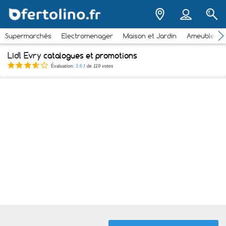
Supermarchés
Electromenager
Maison et Jardin
Ameubleme
Lidl Evry
catalogues et promotions
Évaluation:
3.6
/ de
119 votes